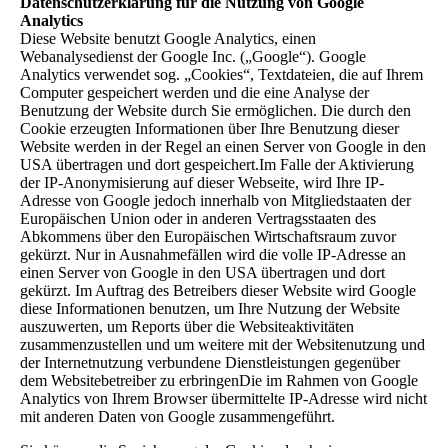
Datenschutzerklärung für die Nutzung von Google
Analytics
Diese Website benutzt Google Analytics, einen
Webanalysedienst der Google Inc. („Google“). Google
Analytics verwendet sog. „Cookies“, Textdateien, die auf Ihrem
Computer gespeichert werden und die eine Analyse der
Benutzung der Website durch Sie ermöglichen. Die durch den
Cookie erzeugten Informationen über Ihre Benutzung dieser
Website werden in der Regel an einen Server von Google in den
USA übertragen und dort gespeichert.Im Falle der Aktivierung
der IP-Anonymisierung auf dieser Webseite, wird Ihre IP-
Adresse von Google jedoch innerhalb von Mitgliedstaaten der
Europäischen Union oder in anderen Vertragsstaaten des
Abkommens über den Europäischen Wirtschaftsraum zuvor
gekürzt. Nur in Ausnahmefällen wird die volle IP-Adresse an
einen Server von Google in den USA übertragen und dort
gekürzt. Im Auftrag des Betreibers dieser Website wird Google
diese Informationen benutzen, um Ihre Nutzung der Website
auszuwerten, um Reports über die Websiteaktivitäten
zusammenzustellen und um weitere mit der Websitenutzung und
der Internetnutzung verbundene Dienstleistungen gegenüber
dem Websitebetreiber zu erbringenDie im Rahmen von Google
Analytics von Ihrem Browser übermittelte IP-Adresse wird nicht
mit anderen Daten von Google zusammengeführt.