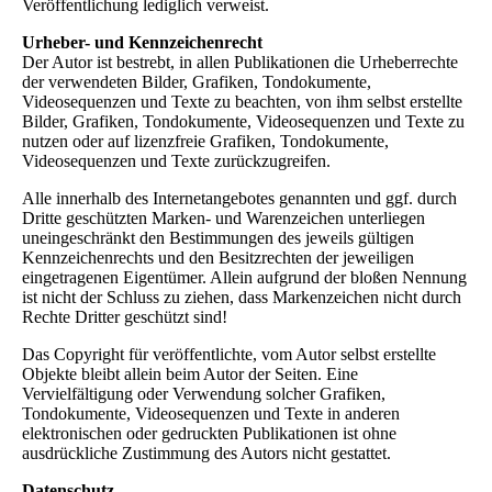
Veröffentlichung lediglich verweist.
Urheber- und Kennzeichenrecht
Der Autor ist bestrebt, in allen Publikationen die Urheberrechte
der verwendeten Bilder, Grafiken, Tondokumente,
Videosequenzen und Texte zu beachten, von ihm selbst erstellte
Bilder, Grafiken, Tondokumente, Videosequenzen und Texte zu
nutzen oder auf lizenzfreie Grafiken, Tondokumente,
Videosequenzen und Texte zurückzugreifen.
Alle innerhalb des Internetangebotes genannten und ggf. durch
Dritte geschützten Marken- und Warenzeichen unterliegen
uneingeschränkt den Bestimmungen des jeweils gültigen
Kennzeichenrechts und den Besitzrechten der jeweiligen
eingetragenen Eigentümer. Allein aufgrund der bloßen Nennung
ist nicht der Schluss zu ziehen, dass Markenzeichen nicht durch
Rechte Dritter geschützt sind!
Das Copyright für veröffentlichte, vom Autor selbst erstellte
Objekte bleibt allein beim Autor der Seiten. Eine
Vervielfältigung oder Verwendung solcher Grafiken,
Tondokumente, Videosequenzen und Texte in anderen
elektronischen oder gedruckten Publikationen ist ohne
ausdrückliche Zustimmung des Autors nicht gestattet.
Datenschutz