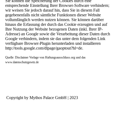
Sie können die Speicherung der Cookies durch eine
entsprechende Einstellung Ihrer Browser-Software verhindern;
wir weisen Sie jedoch darauf hin, dass Sie in diesem Fall
gegebenenfalls nicht sämtliche Funktionen dieser Website
vollumfänglich werden nutzen können. Sie können darüber
hinaus die Erfassung der durch das Cookie erzeugten und auf
Ihre Nutzung der Website bezogenen Daten (inkl. Ihrer IP-
Adresse) an Google sowie die Verarbeitung dieser Daten durch
Google verhindern, indem sie das unter dem folgenden Link
verfügbare Browser-Plugin herunterladen und installieren
http://tools.google.com/dlpage/gaoptout?hl=de.
Quelle: Disclaimer Vorlage von Haftungsausschluss.org und das
www.datenschutzgesetz.de
Copyright by Mythos Palace GmbH | 2023