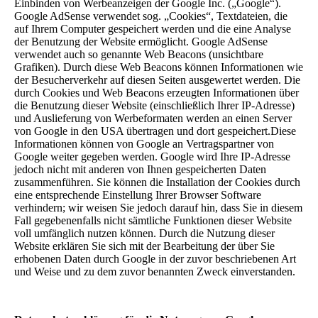
Einbinden von Werbeanzeigen der Google Inc. („Google“).
Google AdSense verwendet sog. „Cookies“, Textdateien, die
auf Ihrem Computer gespeichert werden und die eine Analyse
der Benutzung der Website ermöglicht. Google AdSense
verwendet auch so genannte Web Beacons (unsichtbare
Grafiken). Durch diese Web Beacons können Informationen wie
der Besucherverkehr auf diesen Seiten ausgewertet werden. Die
durch Cookies und Web Beacons erzeugten Informationen über
die Benutzung dieser Website (einschließlich Ihrer IP-Adresse)
und Auslieferung von Werbeformaten werden an einen Server
von Google in den USA übertragen und dort gespeichert.Diese
Informationen können von Google an Vertragspartner von
Google weiter gegeben werden. Google wird Ihre IP-Adresse
jedoch nicht mit anderen von Ihnen gespeicherten Daten
zusammenführen. Sie können die Installation der Cookies durch
eine entsprechende Einstellung Ihrer Browser Software
verhindern; wir weisen Sie jedoch darauf hin, dass Sie in diesem
Fall gegebenenfalls nicht sämtliche Funktionen dieser Website
voll umfänglich nutzen können. Durch die Nutzung dieser
Website erklären Sie sich mit der Bearbeitung der über Sie
erhobenen Daten durch Google in der zuvor beschriebenen Art
und Weise und zu dem zuvor benannten Zweck einverstanden.