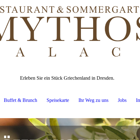
Erleben Sie ein Stück Griechenland in Dresden.
Buffet & Brunch
Speisekarte
Ihr Weg zu uns
Jobs
I