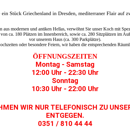
 ein Stück Griechenland in Dresden, mediterraner Flair auf 
gn aus modernen und antiken Hellas, verwöhnt Sie unser Koch mit Spezi
t von ca. 180 Plätzen im Innenbereich, sowie ca. 280 Sitzplätzen im Auß
vor unserem Haus (ca. 300 Parkplätze).
chzeiten oder besondere Feiern, wir haben die entsprechenden Räumli
ÖFFNUNGSZEITEN
Montag - Samstag
12:00 Uhr - 22:30 Uhr
Sonntag
10:30 Uhr - 22:00 Uhr
HMEN WIR NUR TELEFONISCH ZU UNSE
ENTGEGEN.
0351 / 810 44 44