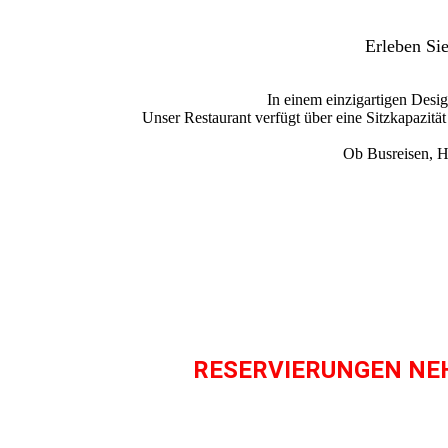
Erleben Sie
In einem einzigartigen Desi
Unser Restaurant verfügt über eine Sitzkapazitä
Ob Busreisen, Ho
RESERVIERUNGEN NE