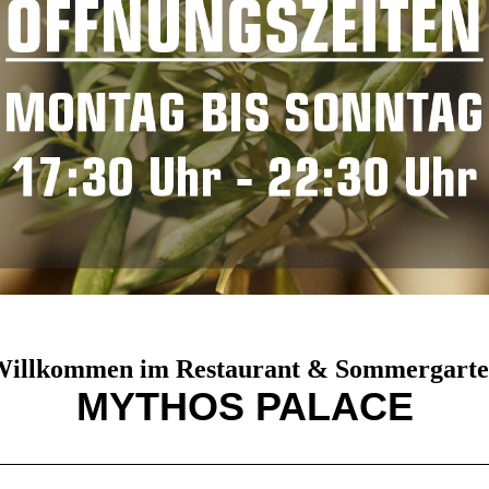
illkommen im Restaurant & Sommergart
MYTHOS PALACE