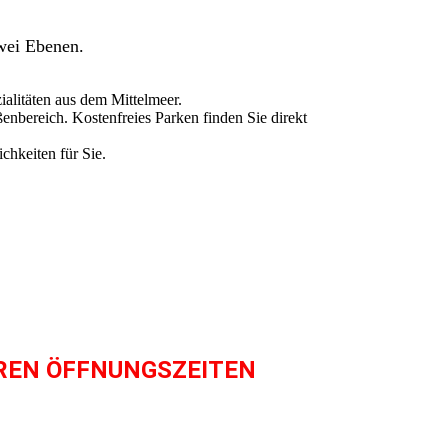
zwei Ebenen.
alitäten aus dem Mittelmeer.
enbereich. Kostenfreies Parken finden Sie direkt
chkeiten für Sie.
REN ÖFFNUNGSZEITEN