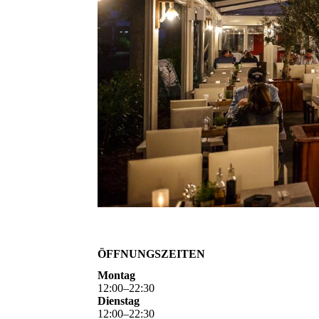
ÖFFNUNGSZEITEN
Montag
12
:
00
–
22
:
30
Dienstag
12
:
00
–
22
:
30